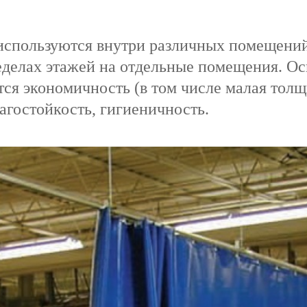
спользуются внутри различных помещений,
еделах этажей на отдельные помещения. О
ся экономичность (в том числе малая толщ
агостойкость, гигиеничность.