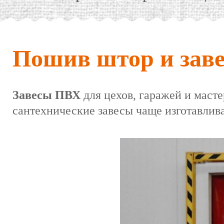
Пошив штор и за
Завесы ПВХ
для цехов, гаражей и маст
сантехнические завесы чаще изготавлива