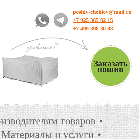
poshiv-chehlov@mail.ru
+7 925 365 82 15
+7 499 398 30 88
Заказать
пошив
изводителям товаров
Материалы и услуги