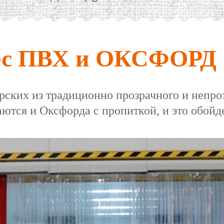
вес ПВХ и ОКСФОРД
ерских из традиционно прозрачного и непр
ются и Оксфорда с пропиткой, и это обойд