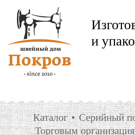
Изгото
и упак
Каталог
Серийный п
Торговым организаци