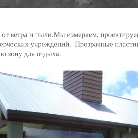
от ветра и пыли.Мы измеряем, проектируе
мерческих учреждений. Прозрачные пласти
ую зону для отдыха.