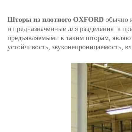
Шторы из плотного OXFORD
обычно и
и предназначенные для разделения в пр
предъявляемыми к таким шторам, являют
устойчивость, звуконепроницаемость, вл