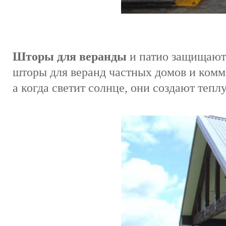
Шторы для веранды
и патио защищают 
шторы для веранд частных домов и ком
а когда светит солнце, они создают тепл