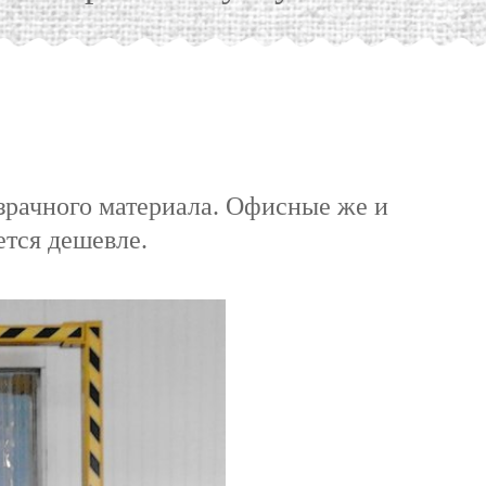
озрачного материала. Офисные же и
ется дешевле.