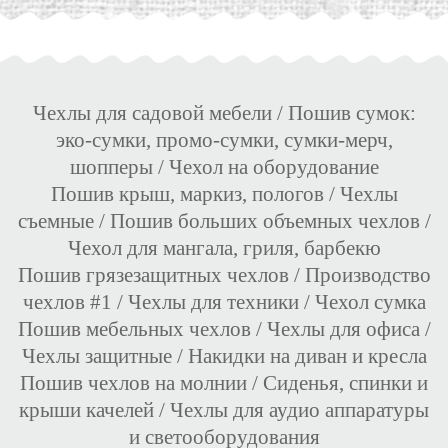
Чехлы для садовой мебели
/
Пошив сумок:
эко-сумки, промо-сумки, сумки-мерч,
шопперы
/
Чехол на оборудование
Пошив крыш, маркиз, пологов
/
Чехлы
съемные
/
Пошив больших объемных чехлов
/
Чехол для мангала, гриля, барбекю
Пошив грязезащитных чехлов
/
Производство
чехлов #1
/
Чехлы для техники
/
Чехол сумка
Пошив мебельных чехлов
/
Чехлы для офиса
/
Чехлы защитные
/
Накидки на диван и кресла
Пошив чехлов на молнии
/
Сиденья, спинки и
крыши качелей
/
Чехлы для аудио аппаратуры
и светооборудования