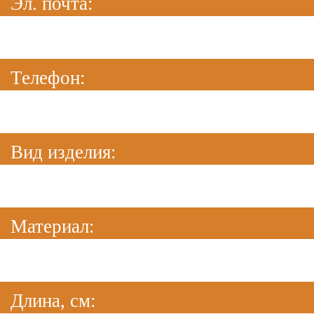
Эл. почта:
Телефон:
Вид изделия:
Материал:
Длина, см: