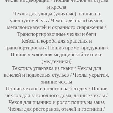
чехлы на декорации
/
Пошив чехлов на стулья
и кресла
Чехлы для улицы (уличные), пошив на
уличную мебель
/
Чехол для шлагбаумов,
металлоискателей и охранного снаряжения
/
Транспортировочные чехлы и бэги
Кейсы и короба для хранения и
транспортировки
/
Пошив промо-продукции
/
Пошив чехлов для медицинской техники
(медтехники)
Текстиль упаковка из ткани
/
Чехлы для
качелей и подвесных стульев
/
Чехлы укрытия,
зимние чехлы
Пошив чехлов и пологов на беседку
/
Пошив
чехлов для загородного дома, дачные чехлы
/
Чехол для пианино и рояля пошив на заказ
Чехлы для ресторанов, отелей и гостиниц
/