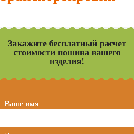
Закажите бесплатный расчет
стоимости пошива вашего
изделия!
Ваше имя: