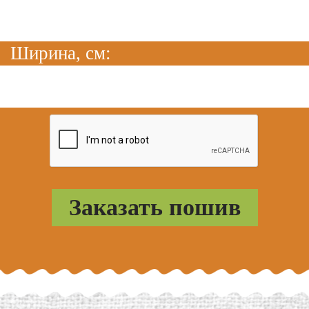
Ширина, см: