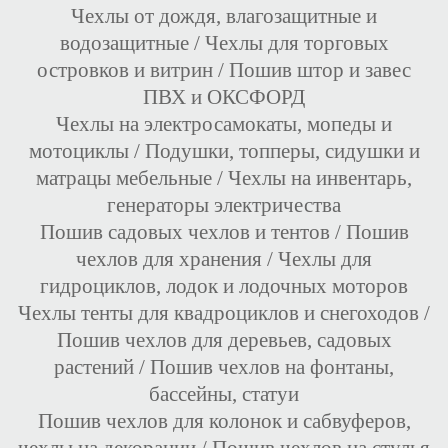
Чехлы от дождя, влагозащитные и
водозащитные
/
Чехлы для торговых
островков и витрин
/
Пошив штор и завес
ПВХ и ОКСФОРД
Чехлы на электросамокаты, мопеды и
мотоциклы
/
Подушки, топперы, сидушки и
матрацы мебельные
/
Чехлы на инвентарь,
генераторы электричества
Пошив садовых чехлов и тентов
/
Пошив
чехлов для хранения
/
Чехлы для
гидроциклов, лодок и лодочных моторов
Чехлы тенты для квадроциклов и снегоходов
/
Пошив чехлов для деревьев, садовых
растений
/
Пошив чехлов на фонтаны,
бассейны, статуи
Пошив чехлов для колонок и сабвуферов,