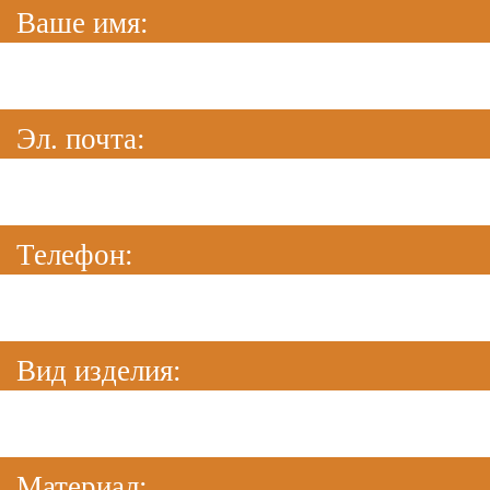
Ваше имя:
Эл. почта:
Телефон:
Вид изделия:
Материал: