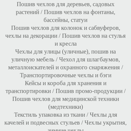
Пошив чехлов для деревьев, садовых
растений
/
Пошив чехлов на фонтаны,
бассейны, статуи
Пошив чехлов для колонок и сабвуферов,
чехлы на декорации
/
Пошив чехлов на стулья
и кресла
Чехлы для улицы (уличные), пошив на
уличную мебель
/
Чехол для шлагбаумов,
металлоискателей и охранного снаряжения
/
Транспортировочные чехлы и бэги
Кейсы и короба для хранения и
транспортировки
/
Пошив промо-продукции
/
Пошив чехлов для медицинской техники
(медтехники)
Текстиль упаковка из ткани
/
Чехлы для
качелей и подвесных стульев
/
Чехлы укрытия,
зимние чехлы