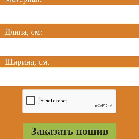
Длина, см:
Ширина, см: