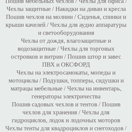
Пошив мебельных чехлов
/
Чехлы для офиса
/
Чехлы защитные
/
Накидки на диван и кресла
Пошив чехлов на молнии
/
Сиденья, спинки и
крыши качелей
/
Чехлы для аудио аппаратуры
и светооборудования
Чехлы от дождя, влагозащитные и
водозащитные
/
Чехлы для торговых
островков и витрин
/
Пошив штор и завес
ПВХ и ОКСФОРД
Чехлы на электросамокаты, мопеды и
мотоциклы
/
Подушки, топперы, сидушки и
матрацы мебельные
/
Чехлы на инвентарь,
генераторы электричества
Пошив садовых чехлов и тентов
/
Пошив
чехлов для хранения
/
Чехлы для
гидроциклов, лодок и лодочных моторов
Чехлы тенты для квадроциклов и снегоходов
/