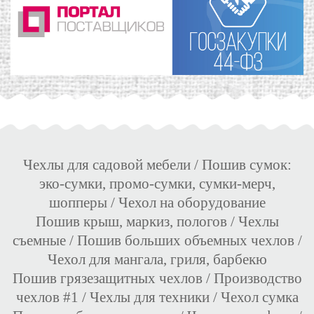
Чехлы для садовой мебели
/
Пошив сумок:
эко-сумки, промо-сумки, сумки-мерч,
шопперы
/
Чехол на оборудование
Пошив крыш, маркиз, пологов
/
Чехлы
съемные
/
Пошив больших объемных чехлов
/
Чехол для мангала, гриля, барбекю
Пошив грязезащитных чехлов
/
Производство
чехлов #1
/
Чехлы для техники
/
Чехол сумка