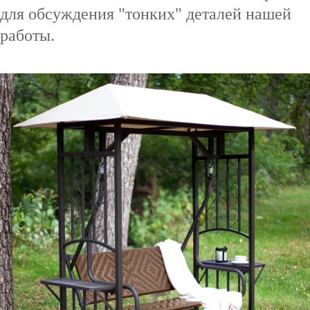
для обсуждения "тонких" деталей нашей
работы.